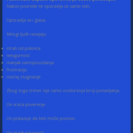
Nakon povrede ne oporavlja se samo telo.
Oporavlja se i glava.
Mnogi ljudi razvijaju:
strah od pokreta
nesigurnost
manjak samopouzdanja
frustraciju
osećaj stagnacije
Zbog toga trener nije samo osoba koja broji ponavljanja.
On vraća poverenje.
On pokazuje da telo može ponovo.
On gradi sigurnost.