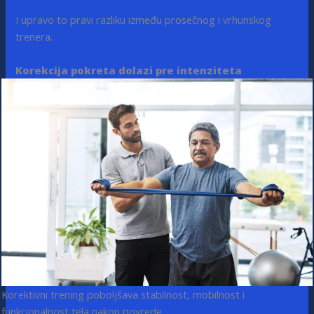
I upravo to pravi razliku između prosečnog i vrhunskog
trenera.
Korekcija pokreta dolazi pre intenziteta
Korektivni trening poboljšava stabilnost, mobilnost i
funkcionalnost tela nakon povrede.