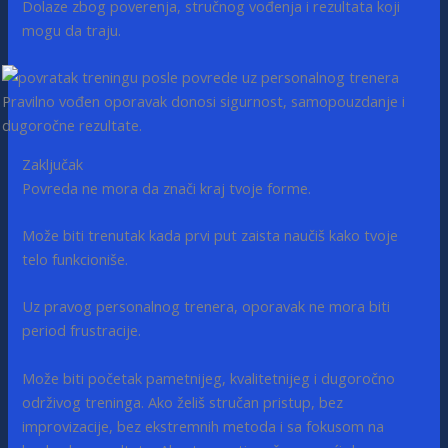
Dolaze zbog poverenja, stručnog vođenja i rezultata koji
mogu da traju.
Pravilno vođen oporavak donosi sigurnost, samopouzdanje i
dugoročne rezultate.
Zaključak
Povreda ne mora da znači kraj tvoje forme.
Može biti trenutak kada prvi put zaista naučiš kako tvoje
telo funkcioniše.
Uz pravog personalnog trenera, oporavak ne mora biti
period frustracije.
Može biti početak pametnijeg, kvalitetnijeg i dugoročno
održivog treninga. Ako želiš stručan pristup, bez
improvizacije, bez ekstremnih metoda i sa fokusom na