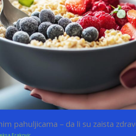
nim pahuljicama – da li su zaista zdrav
leksa Erakovic