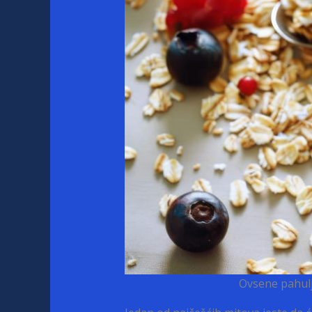
Ovsene pahulj