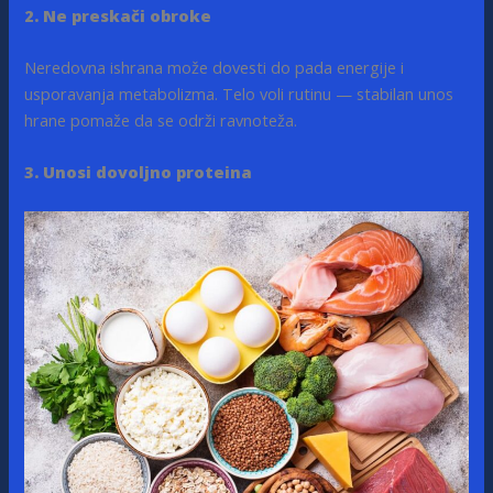
2. Ne preskači obroke
Neredovna ishrana može dovesti do pada energije i
usporavanja metabolizma. Telo voli rutinu — stabilan unos
hrane pomaže da se održi ravnoteža.
3. Unosi dovoljno proteina