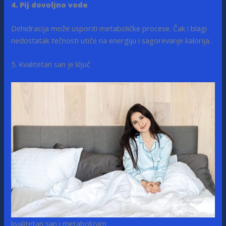
4. Pij dovoljno vode
Dehidracija može usporiti metaboličke procese. Čak i blagi
nedostatak tečnosti utiče na energiju i sagorevanje kalorija.
5. Kvalitetan san je
ključ
kvalitetan san i metabolizam