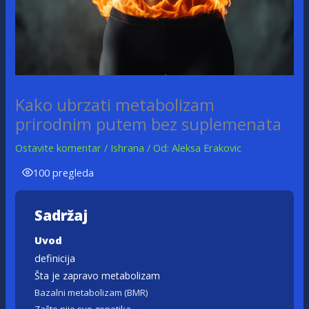
Kako ubrzati metabolizam
prirodnim putem bez suplemenata
Ostavite komentar
/
Ishrana
/ Od:
Aleksa Erakovic
100 pregleda
Sadržaj
Uvod
definicija
Šta je zapravo metabolizam
Bazalni metabolizam (BMR)