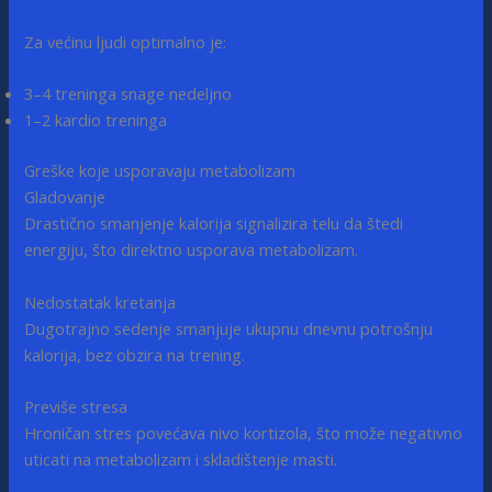
Za većinu ljudi optimalno je:
3–4 treninga snage nedeljno
1–2 kardio treninga
Greške koje usporavaju metabolizam
Gladovanje
Drastično smanjenje kalorija signalizira telu da štedi
energiju, što direktno usporava metabolizam.
Nedostatak kretanja
Dugotrajno sedenje smanjuje ukupnu dnevnu potrošnju
kalorija, bez obzira na trening.
Previše stresa
Hroničan stres povećava nivo kortizola, što može negativno
uticati na metabolizam i skladištenje masti.